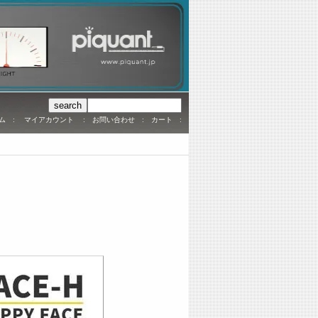
ム
:
マイアカウント
:
お問い合わせ
:
カート
: