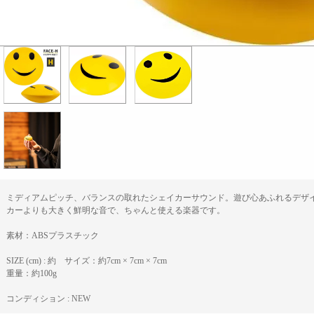
ミディアムピッチ、バランスの取れたシェイカーサウンド。遊び心あふれるデザ
カーよりも大きく鮮明な音で、ちゃんと使える楽器です。
素材：ABSプラスチック
SIZE (cm) : 約 サイズ：約7cm × 7cm × 7cm
重量：約100g
コンディション : NEW