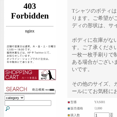
Tシャツのボティは
ります。ご希望が
ディの形状は、サ
ボディに在庫がな
す。ご了承くださ
一枚一枚手刷りで
ある場合がござい
いです。
その他のサイズ、
ールにてお気軽に
型番
YAS001
販売価格
\3,000
購入数