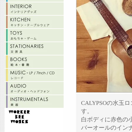
CALYPSOの水
す。
白ボディに赤色の
バーオールのイン