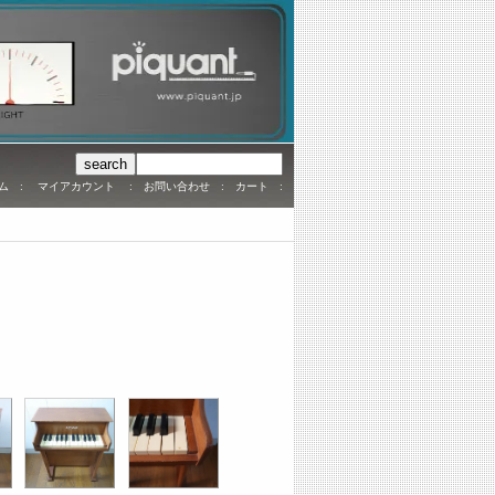
ム
:
マイアカウント
:
お問い合わせ
:
カート
: