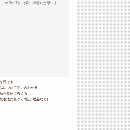
く、年代の割には良い状態だと思いま
を続ける
品について問い合わせる
品を友達に教える
取引法に基づく表記 (返品など)