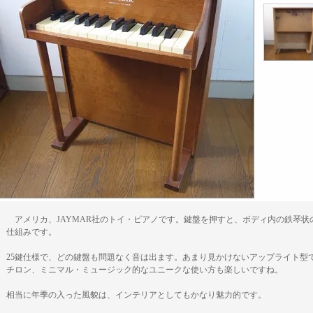
アメリカ、JAYMAR社のトイ・ピアノです。鍵盤を押すと、ボディ内の鉄琴状
仕組みです。
25鍵仕様で、どの鍵盤も問題なく音は出ます。あまり見かけないアップライト型
チロン、ミニマル・ミュージック的なユニークな使い方も楽しいですね。
相当に年季の入った風貌は、インテリアとしてもかなり魅力的です。