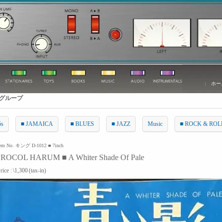
:
ホー
グループ
5s
■ JAMAICA
■ BLUES
■ JAZZ
Music
■ ROCK & ROL
tem No. キング D-1012 ■ 7inch
PROCOL HARUM ■ A Whiter Shade Of Pale
rice :
\1,300
(tax-in)