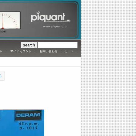
ム
:
マイアカウント
:
お問い合わせ
:
カート
:
L