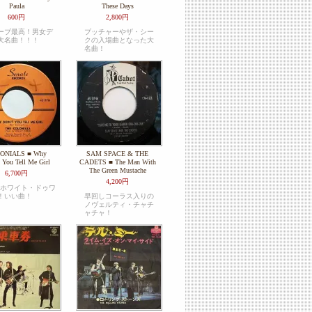
Paula
These Days
600円
2,800円
ーブ最高！男女デ
ブッチャーやザ・シー
大名曲！！！
クの入場曲となった大
名曲！
ONIALS ■ Why
SAM SPACE & THE
t You Tell Me Girl
CADETS ■ The Man With
The Green Mustache
6,700円
4,200円
s ホワイト・ドゥワ
！いい曲！
早回しコーラス入りの
ノヴェルティ・チャチ
ャチャ！