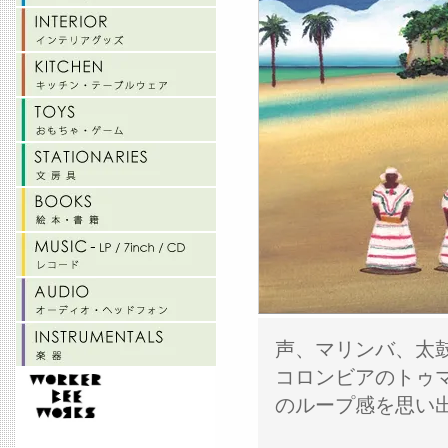
声、マリンバ、太
コロンビアのトゥマ
のループ感を思い