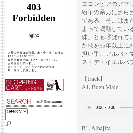
コロンビアのアフ
紛争の暴力にさら
である。そこはま
よって鳴動してい
珠」とも呼ばれて
だ歌を65年以上
担い手、アルバ・
ス・デ・イエルバ
【track】
A1. Buen Viaje
B1. Alhajita