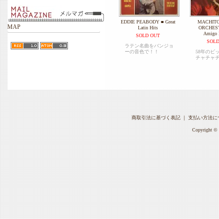
EDDIE PEABODY ■ Great
MACHITO
MAP
Latin Hits
ORCHEST
Amigo 
SOLD OUT
SOLD
ラテン名曲をバンジョ
ーの音色で！！
58年のビ
チャチャ
商取引法に基づく表記
｜
支払い方法に
Copyright © 