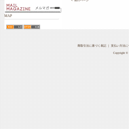
＜ 前のページ
MAP
商取引法に基づく表記
｜
支払い方法に
Copyright © 