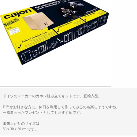
ドイツのメーカーのカホン組み立てキットです。直輸入品。
DIYがお好きな方に。休日を利用して作ってみるのも楽しそうですね。
一風変わったプレゼントとしてもおすすめです。
出来上がりのサイズは
50 x 30 x 30 cm です。