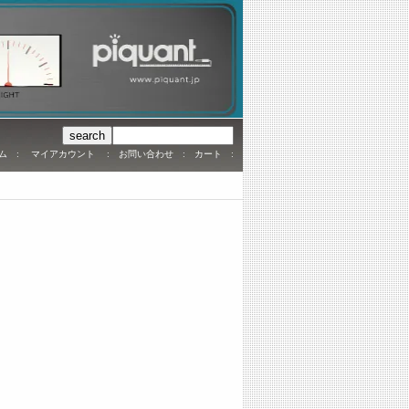
ム
:
マイアカウント
:
お問い合わせ
:
カート
: