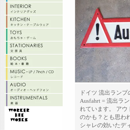
ドイツ 流出ラン
Ausfahrt =
れています。 ア
のかも？とも思わ
シャレの効いたデ