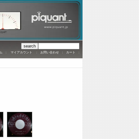
ム
:
マイアカウント
:
お問い合わせ
:
カート
: