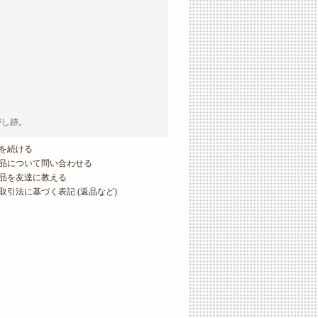
がし跡。
を続ける
品について問い合わせる
品を友達に教える
取引法に基づく表記 (返品など)