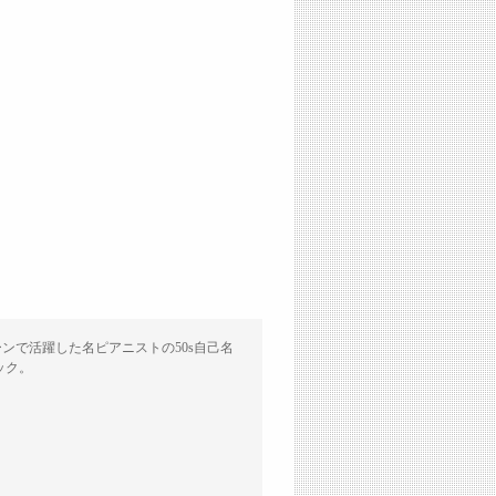
ブルース・シーンで活躍した名ピアニストの50s自己名
ック。