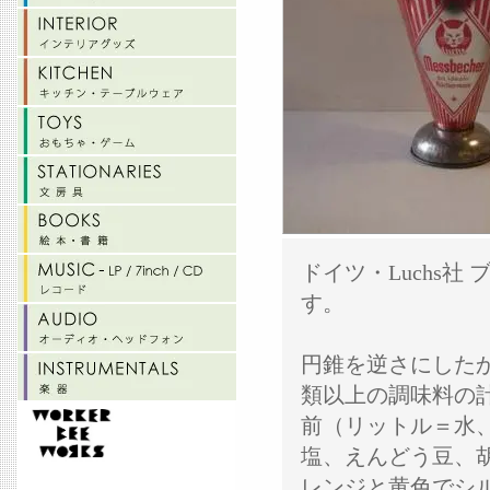
ドイツ・Luchs社
す。
円錐を逆さにした
類以上の調味料の
前（リットル＝水
塩、えんどう豆、
レンジと黄色でシ