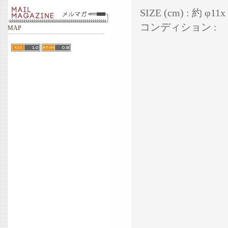
SIZE (cm) : 約 φ11x
コンディション :
MAP