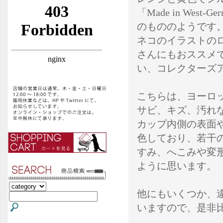
「Made in We
のもののようです。
ネコのイラストの
さんにもおススメ
い、コレクターズ
こちらは、ヨーロ
サビ、キズ、汚れ
カップ内側の表面
色しており、若干
すみ、へこみや変
ように思います。
他にもいくつか、
いますので、是非