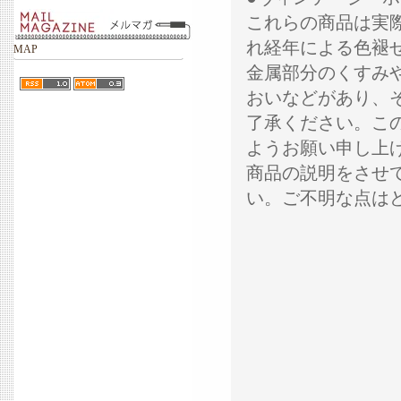
これらの商品は実
れ経年による色褪
MAP
金属部分のくすみ
おいなどがあり、
了承ください。こ
ようお願い申し上
商品の説明をさせ
い。ご不明な点は