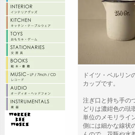
ドイツ・ベルリンの
カップです。
注ぎ口と持ち手の
どりは濃紺色の琺瑯で
単位のメモリライン
側には細かな線状
んので、花瓶や水