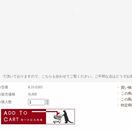
て頂いておりますので、こちらも合わせてご覧ください。ご不明な点はどうぞお
型番
K10-E005
・
買い物
・
この商
販売価格
\8,800
・
この商
購入数
・
特定商