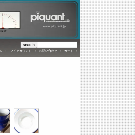
ム
:
マイアカウント
:
お問い合わせ
:
カート
: