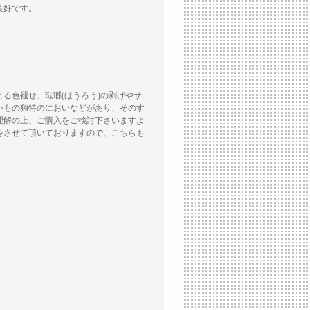
良好です。
る色褪せ、琺瑯(ほうろう)の剥げやサ
いもの独特のにおいなどがあり、そのす
理解の上、ご購入をご検討下さいますよ
をさせて頂いておりますので、こちらも