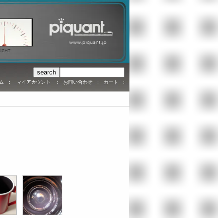
ム
:
マイアカウント
:
お問い合わせ
:
カート
: