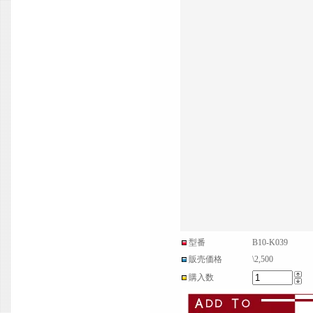
型番
B10-K039
販売価格
\2,500
購入数