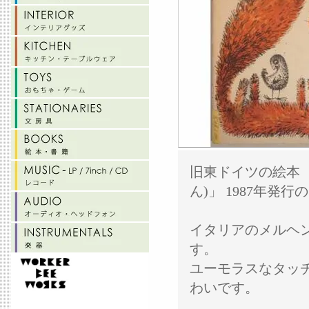
旧東ドイツの絵本 「Hu
ん)」 1987年発
イタリアのメルヘ
す。
ユーモラスなタッ
わいです。