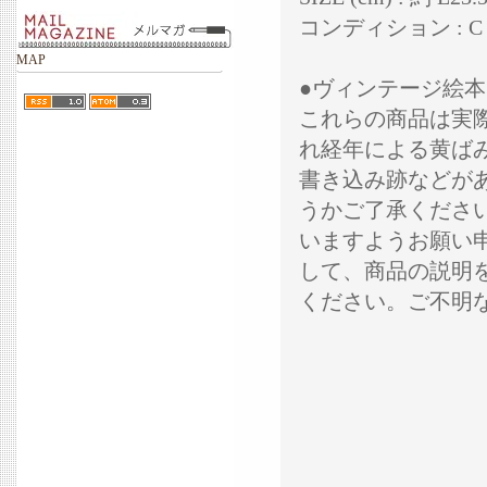
コンディション : C
MAP
●ヴィンテージ絵
これらの商品は実
れ経年による黄ば
書き込み跡などが
うかご了承くださ
いますようお願い
して、商品の説明
ください。ご不明