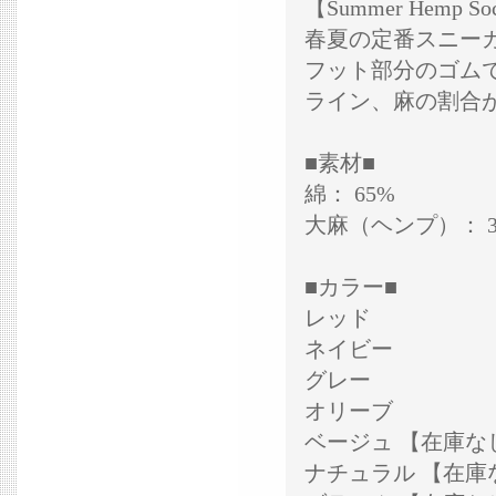
【Summer Hemp So
春夏の定番スニー
フット部分のゴム
ライン、麻の割合
■素材■
綿： 65%
大麻（ヘンプ）： 3
■カラー■
レッド
ネイビー
グレー
オリーブ
ベージュ 【在庫な
ナチュラル 【在庫