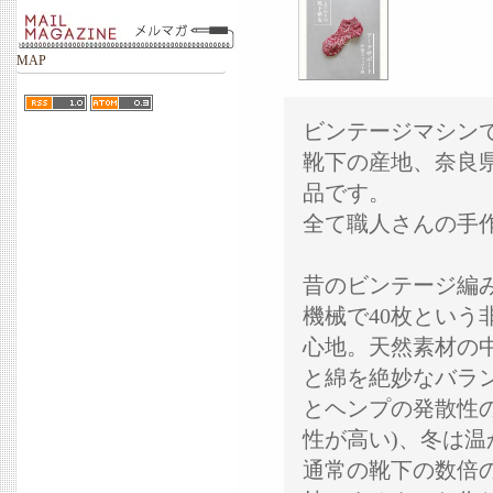
MAP
ビンテージマシン
靴下の産地、奈良
品です。
全て職人さんの手
昔のビンテージ編
機械で40枚とい
心地。天然素材の
と綿を絶妙なバラ
とヘンプの発散性
性が高い)、冬は温
通常の靴下の数倍