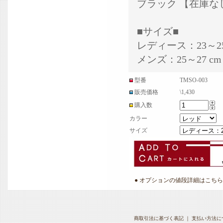
ブラック 【在庫な
■サイズ■
レディース：23～25
メンズ：25～27 cm
型番
TMSO-003
販売価格
\1,430
購入数
カラー
サイズ
● オプションの値段詳細はこちら
商取引法に基づく表記
｜
支払い方法に