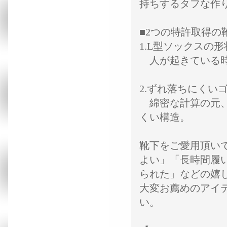
持ちするタフな作
■2つの特許取得の
1.L型ソックスの形
人が起きている時
2.ずれ落ちにくい
綿密な計算の元、
くい構造。
靴下をご愛用頂い
よい」「長時間履
られた」などの嬉
大変お薦めのアイ
い。