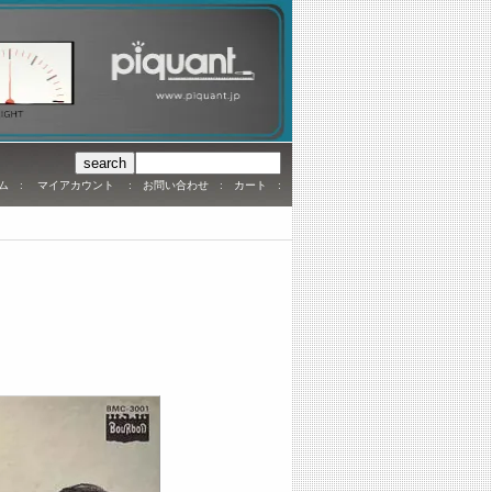
ム
:
マイアカウント
:
お問い合わせ
:
カート
: