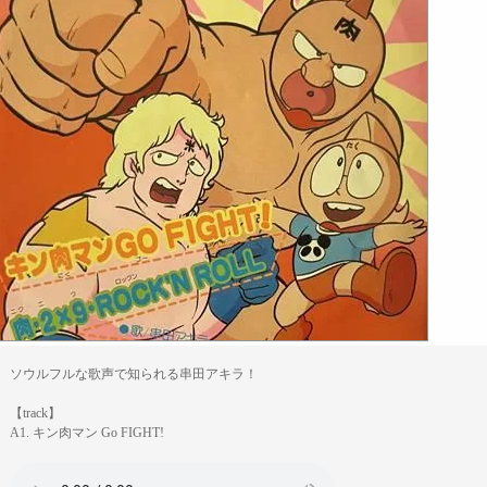
ソウルフルな歌声で知られる串田アキラ！
【track】
A1. キン肉マン Go FIGHT!