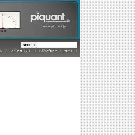
ム
:
マイアカウント
:
お問い合わせ
:
カート
: