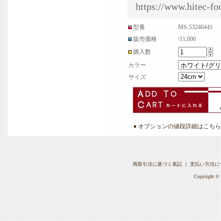
https://www.hitec-f
型番
MS-53240441
販売価格
\11,000
購入数
カラー
サイズ
● オプションの値段詳細はこちら
商取引法に基づく表記
｜
支払い方法に
Copyright © 