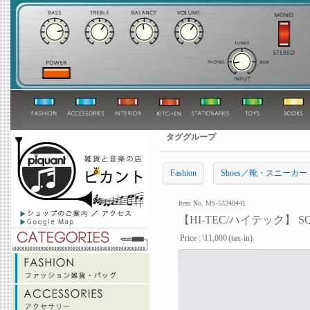
タググループ
Fashion
Shoes／靴・スニーカー
Item No. MS-53240441
【HI-TEC/ハイテック】 
Price :
\11,000
(tax-in)