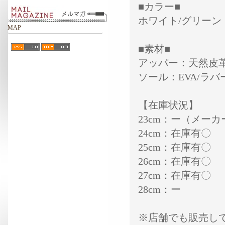
■カラー■
ホワイト/グリーン
MAP
■素材■
アッパー：天然皮革
ソール：EVA/ラバ
【在庫状況】
23cm：ー（メー
24cm：在庫有〇
25cm：在庫有〇
26cm：在庫有〇
27cm：在庫有〇
28cm：ー
※店舗でも販売し