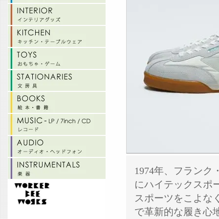
1974年、フラン
にハイテックスポ
スポーツをこよな
で革新的な履き心