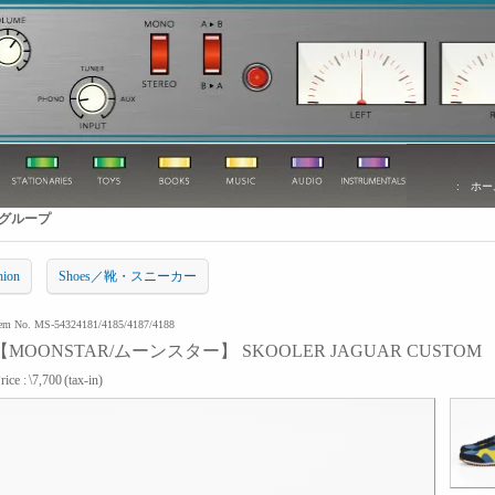
:
ホー
グループ
hion
Shoes／靴・スニーカー
tem No. MS-54324181/4185/4187/4188
【MOONSTAR/ムーンスター】 SKOOLER JAGUAR CUSTOM 4
rice :
\7,700
(tax-in)