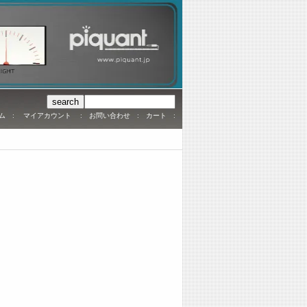
ム
:
マイアカウント
:
お問い合わせ
:
カート
: