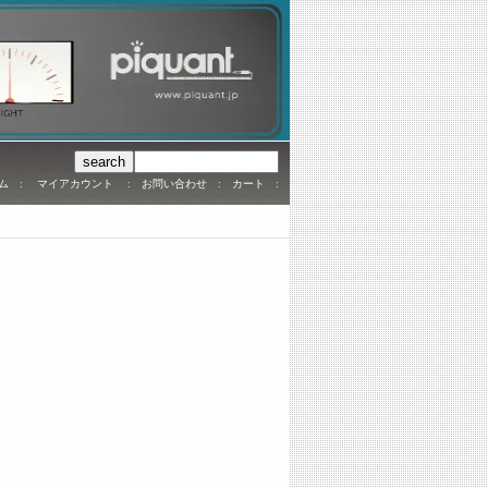
ム
:
マイアカウント
:
お問い合わせ
:
カート
: