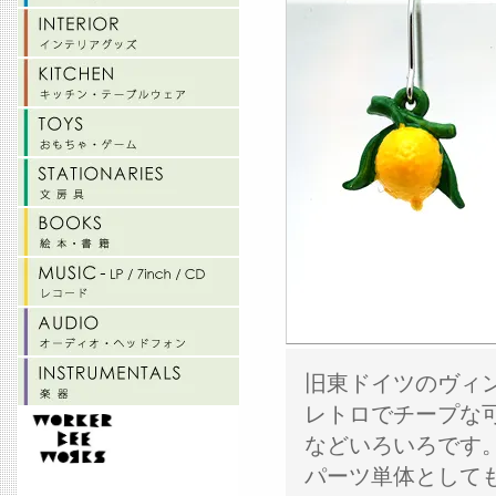
旧東ドイツのヴィ
レトロでチープな
などいろいろです
パーツ単体として