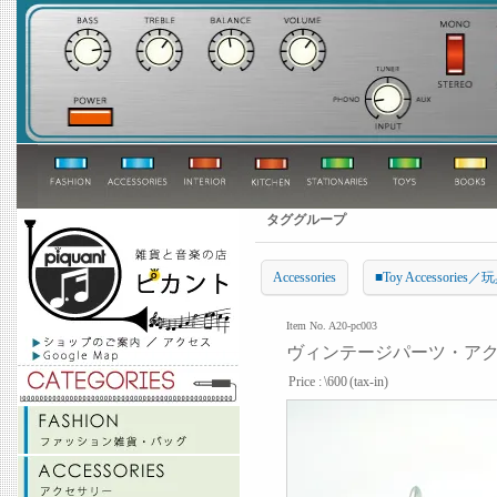
タググループ
Accessories
■Toy Accessor
Item No. A20-pc003
ヴィンテージパーツ・ア
Price :
\600
(tax-in)