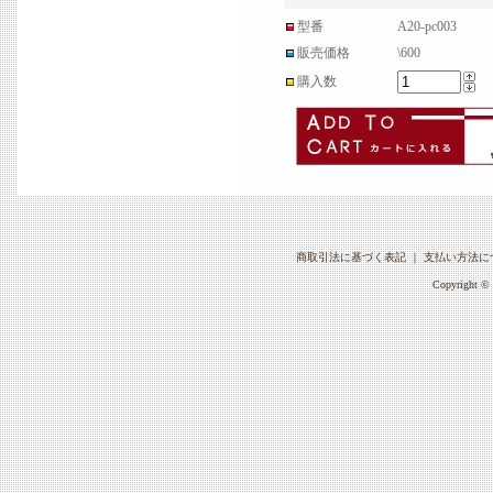
型番
A20-pc003
販売価格
\600
購入数
商取引法に基づく表記
｜
支払い方法に
Copyright © 