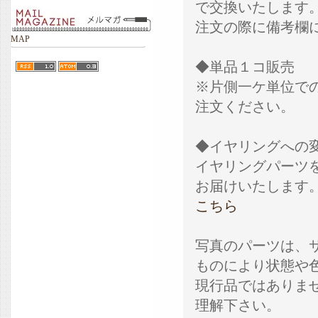
で交換いたします
注文の際に備考欄
MAP
◆単品１コ販売
※片側一ケ単位で
注文ください。
◆イヤリングへの
イヤリングパーツ
お届けいたします
こちら
写真のパーツは、
ものにより状態や
現行品ではありま
理解下さい。