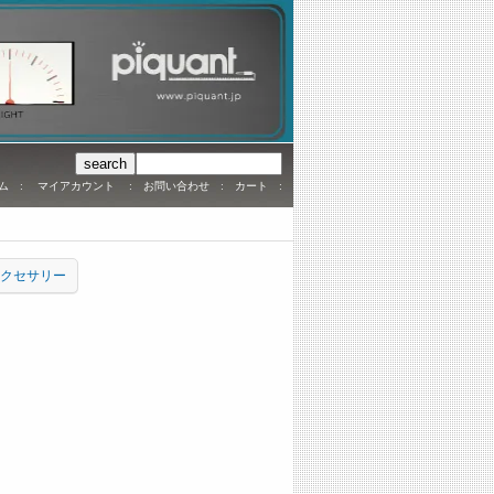
ム
:
マイアカウント
:
お問い合わせ
:
カート
:
タルアクセサリー