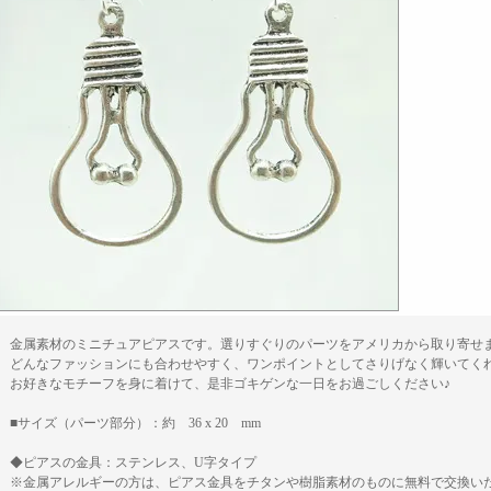
金属素材のミニチュアピアスです。選りすぐりのパーツをアメリカから取り寄せ
どんなファッションにも合わせやすく、ワンポイントとしてさりげなく輝いてく
お好きなモチーフを身に着けて、是非ゴキゲンな一日をお過ごしください♪
■サイズ（パーツ部分）：約 36 x 20 mm
◆ピアスの金具：ステンレス、U字タイプ
※金属アレルギーの方は、ピアス金具をチタンや樹脂素材のものに無料で交換い