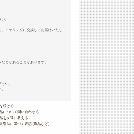
さい。
ら、イヤリングに交換してお届けいたし
みなどがあることがあります。
下さい。
い。
を続ける
品について問い合わせる
品を友達に教える
取引法に基づく表記 (返品など)