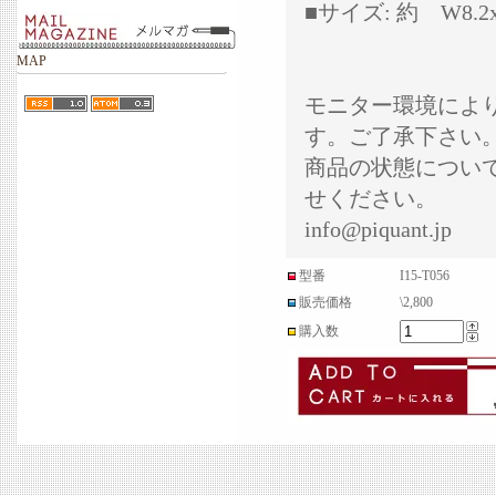
■サイズ: 約 W8.2x 
MAP
モニター環境によ
す。ご了承下さい
商品の状態につい
せください。
info@piquant.jp
型番
I15-T056
販売価格
\2,800
購入数