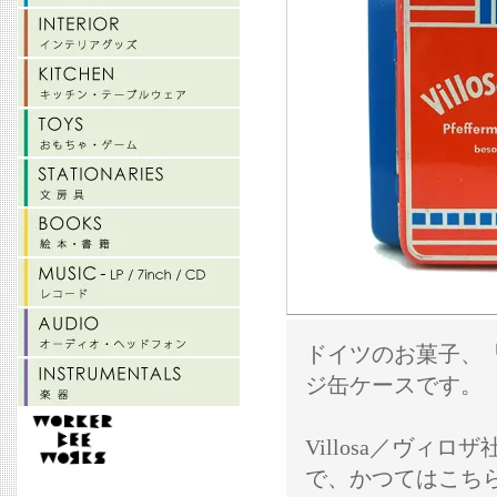
ドイツのお菓子、『V
ジ缶ケースです。
Villosa／ヴィ
で、かつてはこち