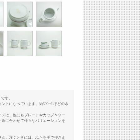
ットです。
トになっています。約300mLほどの水
リーズは、他にもプレートやカップ＆ソー
用途に合わせて様々なバリエーションを
せん。注ぐときには、ふたを手で押さえ