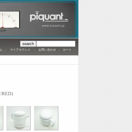
ム
:
マイアカウント
:
お問い合わせ
:
カート
:
/RED)