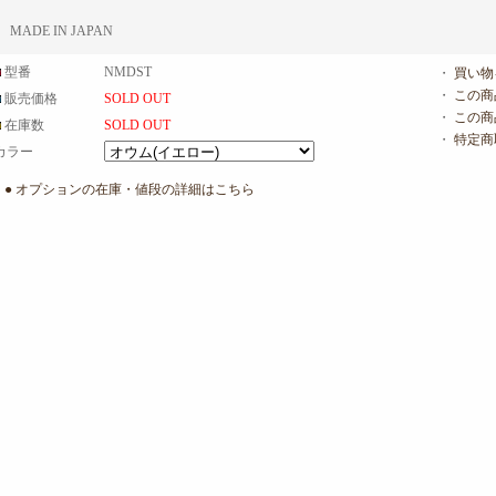
MADE IN JAPAN
型番
NMDST
・
買い物
・
この商
販売価格
SOLD OUT
・
この商
在庫数
SOLD OUT
・
特定商
カラー
● オプションの在庫・値段の詳細はこちら