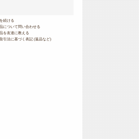
を続ける
品について問い合わせる
品を友達に教える
取引法に基づく表記 (返品など)