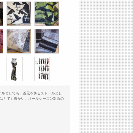
オルとしても、首元を飾るストールとし
にはとても暖かい、オールシーズン対応の