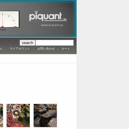
ム
:
マイアカウント
:
お問い合わせ
:
カート
: