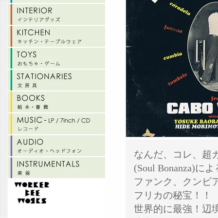
なんだ、コレ、超カッコ
(Soul Bona
ファンク、クンビ
フリカの秘宝！！
世界的に最強！辺